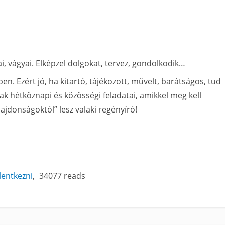
i, vágyai. Elképzel dolgokat, tervez, gondolkodik…
ben. Ezért jó, ha kitartó, tájékozott, művelt, barátságos, tud
nnak hétköznapi és közösségi feladatai, amikkel meg kell
ajdonságoktól” lesz valaki regényíró!
elentkezni
34077 reads