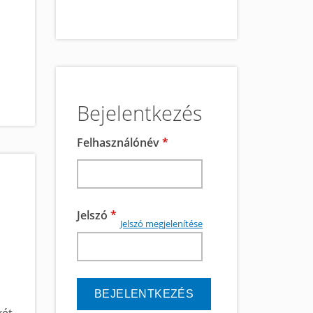
Bejelentkezés
Felhasználónév
*
Jelszó
*
Jelszó megjelenítése