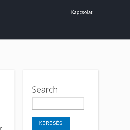
Kapcsolat
Search
keresés
en