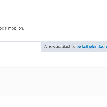
ödik mobilon.
A hozzászóláshoz
be kell jelentkezn