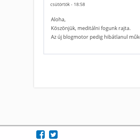
csütörtök - 18:58
Aloha,
Köszönjük, meditálni fogunk rajta.
Az új blogmotor pedig hibátlanul műk