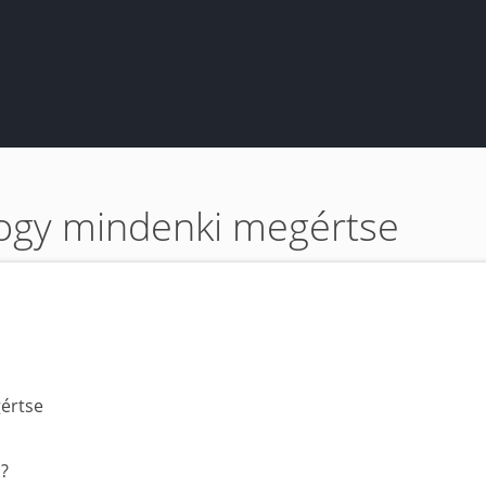
gy mindenki megértse
n?