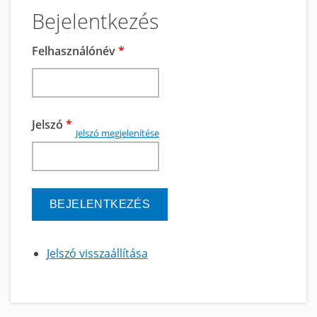
Bejelentkezés
Felhasználónév
*
Jelszó
*
Jelszó megjelenítése
Jelszó visszaállítása