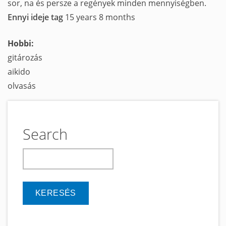
sor, na és persze a regények minden mennyiségben.
Ennyi ideje tag
15 years 8 months
Hobbi:
gitározás
aikido
olvasás
Search
keresés