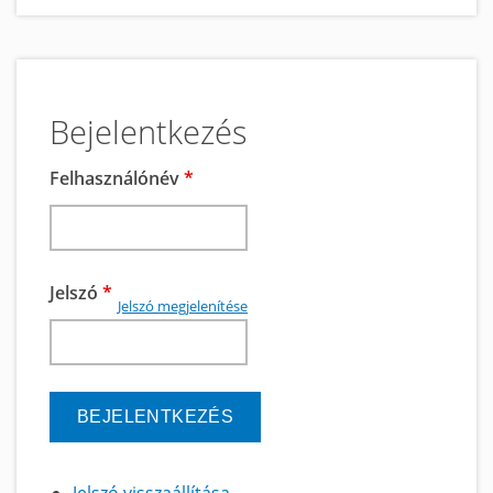
Bejelentkezés
Felhasználónév
*
Jelszó
*
Jelszó megjelenítése
Jelszó visszaállítása