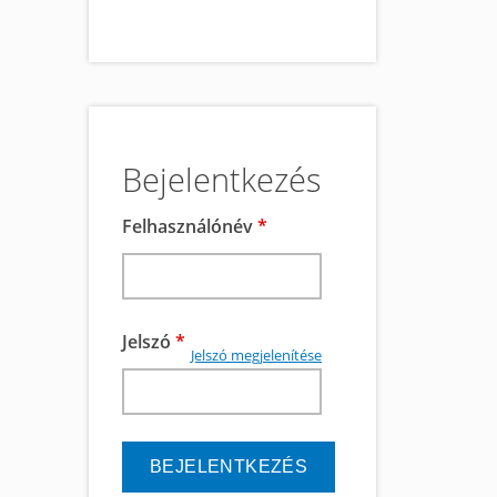
Bejelentkezés
Felhasználónév
*
Jelszó
*
Jelszó megjelenítése