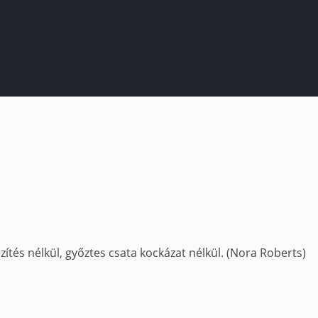
ítés nélkül, győztes csata kockázat nélkül. (Nora Roberts)