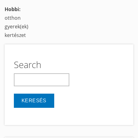
Hobbi:
otthon
gyerek(ek)
kertészet
Search
keresés