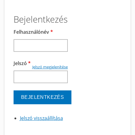
Bejelentkezés
Felhasználónév
*
Jelszó
*
Jelszó megjelenítése
Jelszó visszaállítása