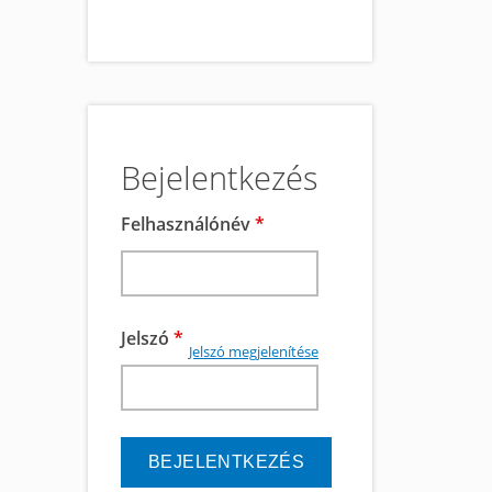
Bejelentkezés
Felhasználónév
*
Jelszó
*
Jelszó megjelenítése