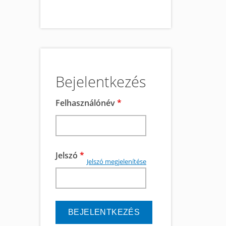
Bejelentkezés
Felhasználónév
*
Jelszó
*
Jelszó megjelenítése