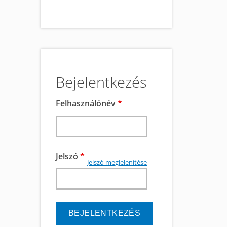
Bejelentkezés
Felhasználónév
*
Jelszó
*
Jelszó megjelenítése