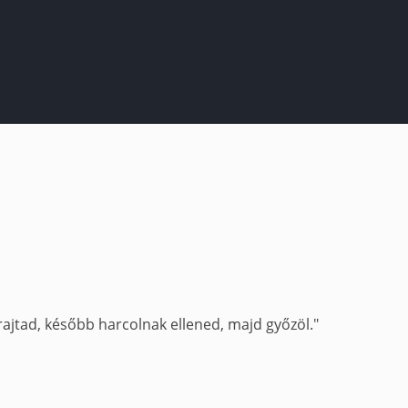
ajtad, később harcolnak ellened, majd győzöl."