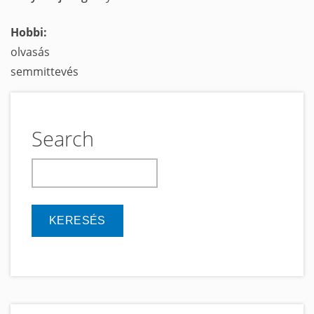
Hobbi:
olvasás
semmittevés
Search
keresés