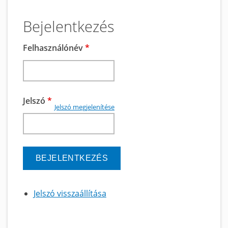
Bejelentkezés
Felhasználónév
*
Jelszó
*
Jelszó megjelenítése
Jelszó visszaállítása