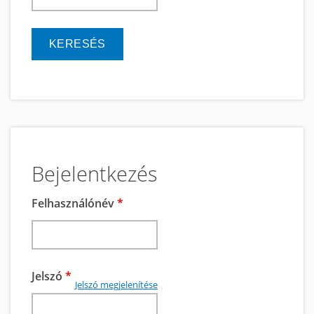
Bejelentkezés
Felhasználónév
*
Jelszó
*
Jelszó megjelenítése