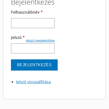
Bejelentkezés
Felhasználónév
*
Jelszó
*
Jelszó megjelenítése
Jelszó visszaállítása