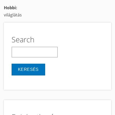
Hobbi:
világlátás
Search
keresés