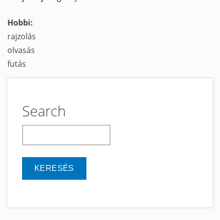
Hobbi:
rajzolás
olvasás
futás
Search
keresés