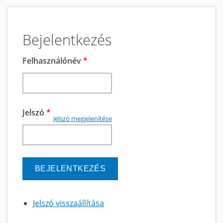
Bejelentkezés
Felhasználónév
*
Jelszó
*
Jelszó megjelenítése
Jelszó visszaállítása