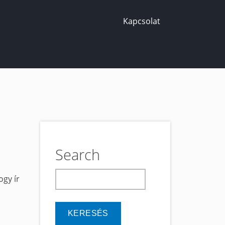
Kapcsolat
Search
keresés
gy ír