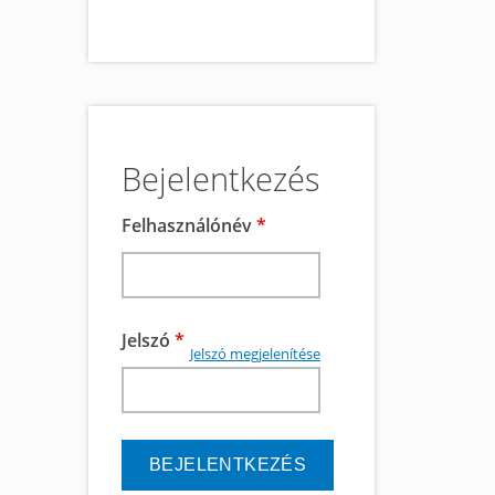
Bejelentkezés
Felhasználónév
*
Jelszó
*
Jelszó megjelenítése