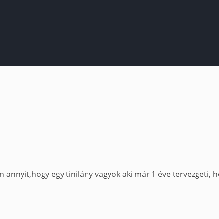
yit,hogy egy tinilány vagyok aki már 1 éve tervezgeti, ho