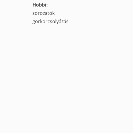
Hobbi:
sorozatok
görkorcsolyázás