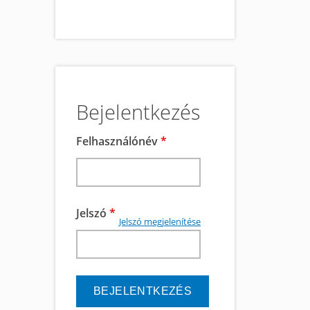
Bejelentkezés
Felhasználónév
*
Jelszó
*
Jelszó megjelenítése