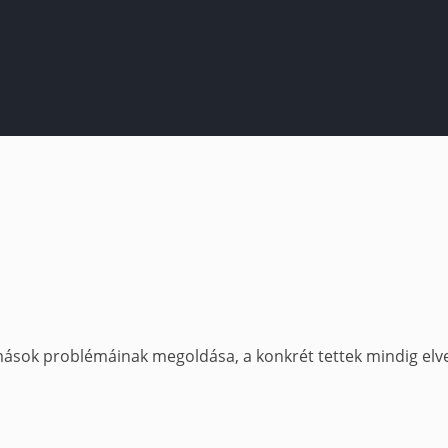
mások problémáinak megoldása, a konkrét tettek mindig elv