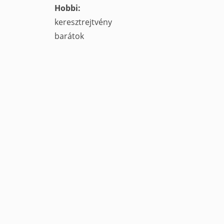
Hobbi:
keresztrejtvény
barátok