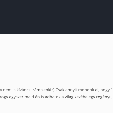
 nem is kíváncsi rám senki.:) Csak annyit mondok el, hogy 
hogy egyszer majd én is adhatok a világ kezébe egy regényt,