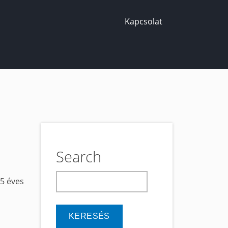
Kapcsolat
Search
keresés
15 éves