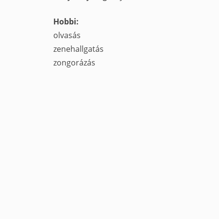
Hobbi:
olvasás
zenehallgatás
zongorázás