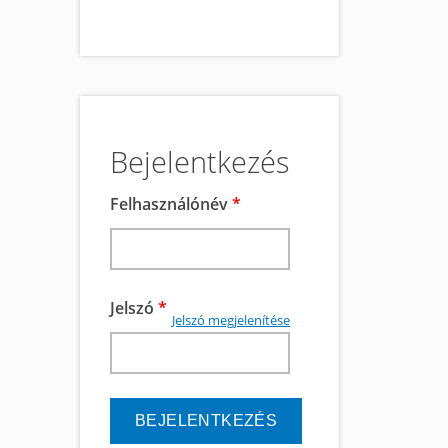
Bejelentkezés
Felhasználónév
*
Jelszó
*
Jelszó megjelenítése