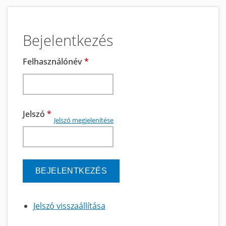
Bejelentkezés
Felhasználónév
*
Jelszó
*
Jelszó megjelenítése
Jelszó visszaállítása