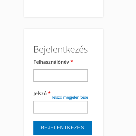
Bejelentkezés
Felhasználónév
*
Jelszó
*
Jelszó megjelenítése