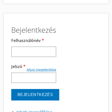
Bejelentkezés
Felhasználónév
*
Jelszó
*
Jelszó megjelenítése
Jelszó visszaállítása