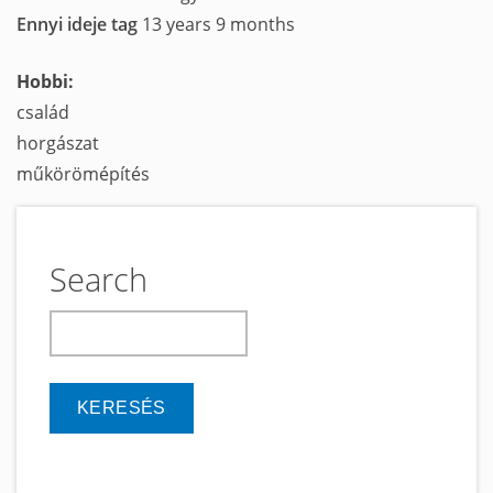
Ennyi ideje tag
13 years 9 months
Hobbi:
család
horgászat
műkörömépítés
Search
keresés