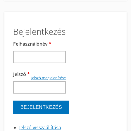
Bejelentkezés
Felhasználónév
*
Jelszó
*
Jelszó megjelenítése
Jelszó visszaállítása