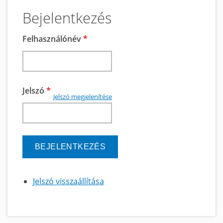
Bejelentkezés
Felhasználónév
*
Jelszó
*
Jelszó megjelenítése
Jelszó visszaállítása