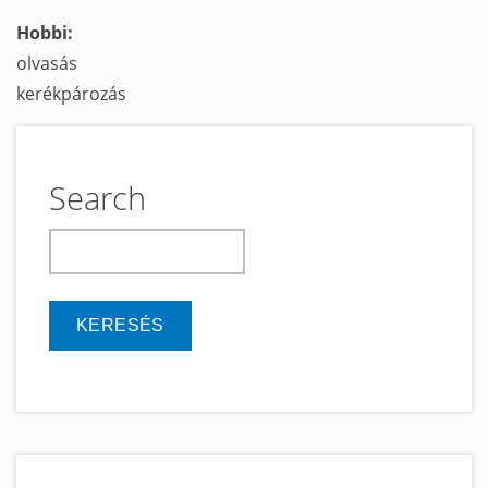
Hobbi:
olvasás
kerékpározás
Search
keresés