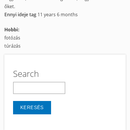
őket.
Ennyi ideje tag
11 years 6 months
Hobbi:
fotózás
túrázás
Search
keresés