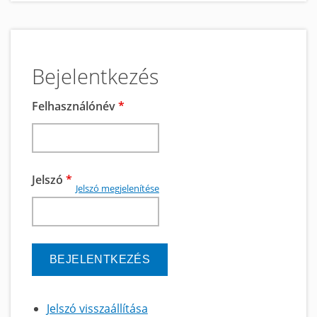
Bejelentkezés
Felhasználónév
*
Jelszó
*
Jelszó megjelenítése
Jelszó visszaállítása