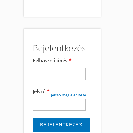
Bejelentkezés
Felhasználónév
*
Jelszó
*
Jelszó megjelenítése