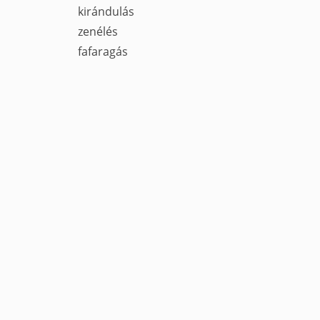
kirándulás
zenélés
fafaragás