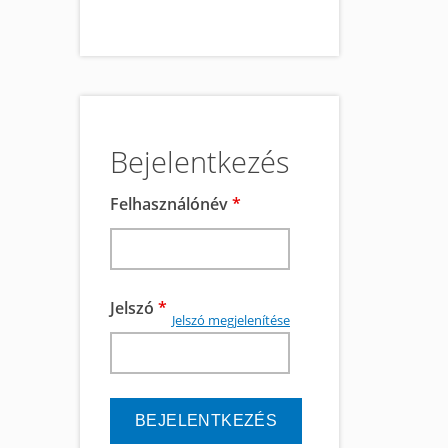
Bejelentkezés
Felhasználónév
*
Jelszó
*
Jelszó megjelenítése