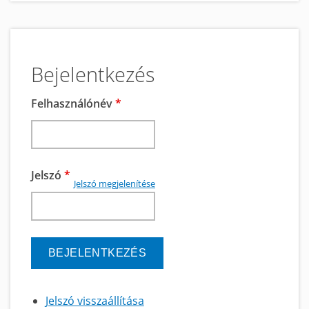
Bejelentkezés
Felhasználónév
*
Jelszó
*
Jelszó megjelenítése
Jelszó visszaállítása