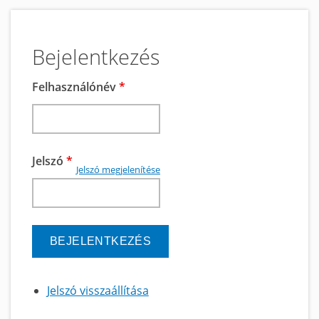
Bejelentkezés
Felhasználónév
*
Jelszó
*
Jelszó megjelenítése
Jelszó visszaállítása