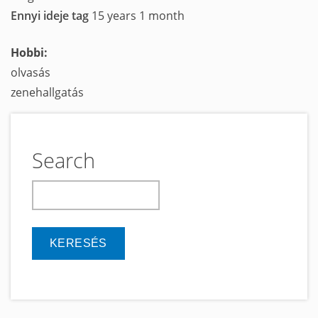
Ennyi ideje tag
15 years 1 month
Hobbi:
olvasás
zenehallgatás
Search
keresés