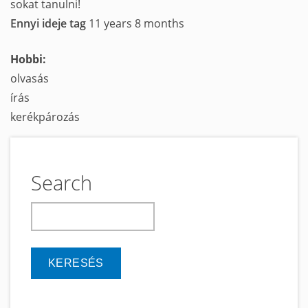
sokat tanulni!
Ennyi ideje tag
11 years 8 months
Hobbi:
olvasás
írás
kerékpározás
Search
keresés