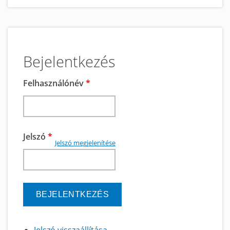
Bejelentkezés
Felhasználónév
*
Jelszó
*
Jelszó megjelenítése
Jelszó visszaállítása