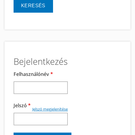
Bejelentkezés
Felhasználónév
*
Jelszó
*
Jelszó megjelenítése