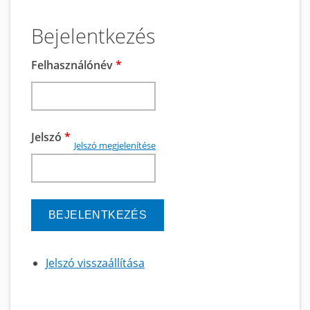
Bejelentkezés
Felhasználónév
*
Jelszó
*
Jelszó megjelenítése
Jelszó visszaállítása