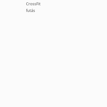
CrossFit
futás