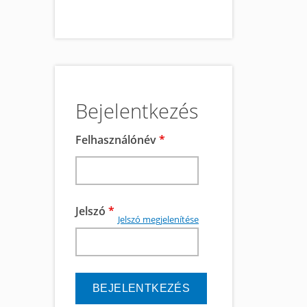
Bejelentkezés
Felhasználónév
*
Jelszó
*
Jelszó megjelenítése