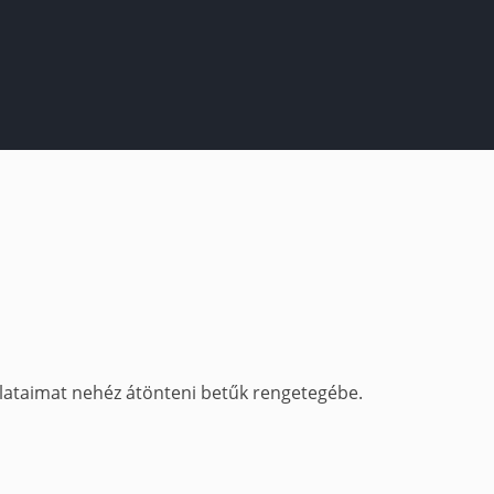
olataimat nehéz átönteni betűk rengetegébe.