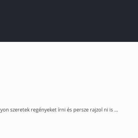
on szeretek regényeket írni és persze rajzol ni is ...