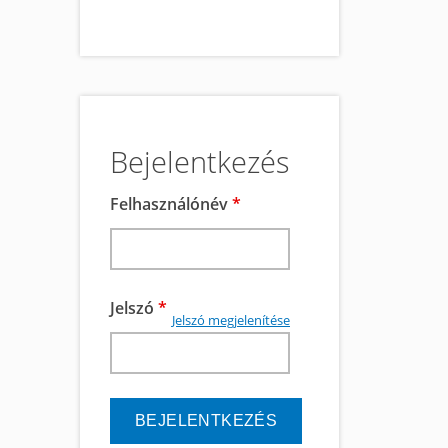
Bejelentkezés
Felhasználónév
*
Jelszó
*
Jelszó megjelenítése