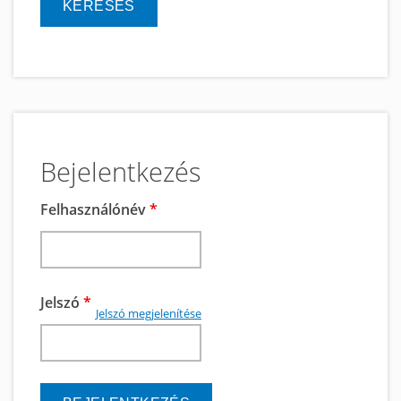
Bejelentkezés
Felhasználónév
*
Jelszó
*
Jelszó megjelenítése