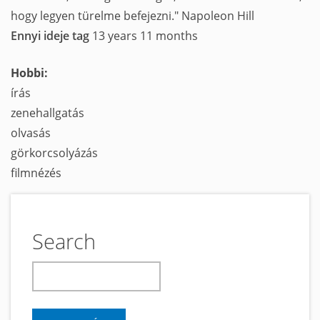
hogy legyen türelme befejezni." Napoleon Hill
Ennyi ideje tag
13 years 11 months
Hobbi:
írás
zenehallgatás
olvasás
görkorcsolyázás
filmnézés
Search
keresés