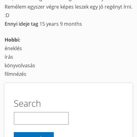
Remélem egyszer végre képes leszek egy jó regényt írni.
:D
Ennyi ideje tag
15 years 9 months
Hobbi:
éneklés
írás
könyvolvasás
filmnézés
Search
keresés