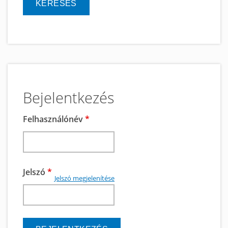
Bejelentkezés
Felhasználónév
*
Jelszó
*
Jelszó megjelenítése