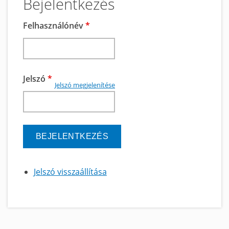
Bejelentkezés
Felhasználónév
*
Jelszó
*
Jelszó megjelenítése
Jelszó visszaállítása