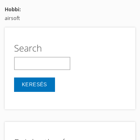
Hobbi:
airsoft
Search
keresés