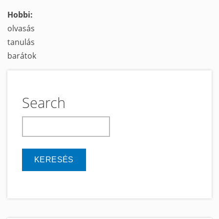
Hobbi:
olvasás
tanulás
barátok
Search
keresés