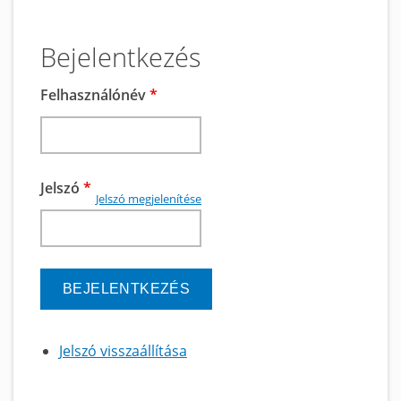
Bejelentkezés
Felhasználónév
*
Jelszó
*
Jelszó megjelenítése
Jelszó visszaállítása